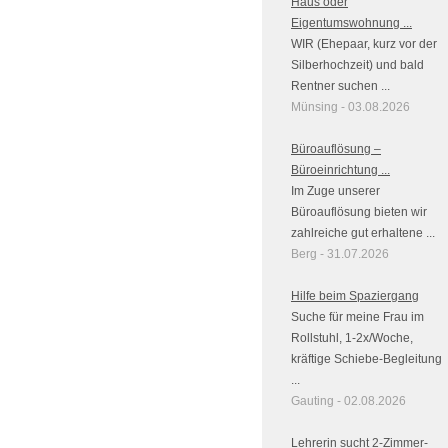
Haus oder
Eigentumswohnung ...
WIR (Ehepaar, kurz vor der
Silberhochzeit) und bald
Rentner suchen ...
Münsing - 03.08.2026
Büroauflösung –
Büroeinrichtung ...
Im Zuge unserer
Büroauflösung bieten wir
zahlreiche gut erhaltene ...
Berg - 31.07.2026
Hilfe beim Spaziergang
Suche für meine Frau im
Rollstuhl, 1-2x/Woche,
kräftige Schiebe-Begleitung
...
Gauting - 02.08.2026
Lehrerin sucht 2-Zimmer-