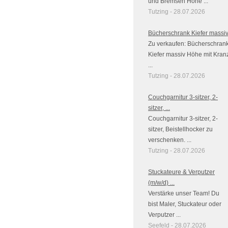
und Bremsen Höhe ...
Tutzing - 28.07.2026
Bücherschrank Kiefer massi
Zu verkaufen: Bücherschran
Kiefer massiv Höhe mit Kran
...
Tutzing - 28.07.2026
Couchgarnitur 3-sitzer, 2-
sitzer, ...
Couchgarnitur 3-sitzer, 2-
sitzer, Beistellhocker zu
verschenken. ...
Tutzing - 28.07.2026
Stuckateure & Verputzer
(m/w/d) ...
Verstärke unser Team! Du
bist Maler, Stuckateur oder
Verputzer ...
Seefeld - 28.07.2026