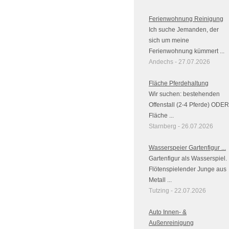
Ferienwohnung Reinigung
Ich suche Jemanden, der
sich um meine
Ferienwohnung kümmert ...
Andechs - 27.07.2026
Fläche Pferdehaltung
Wir suchen: bestehenden
Offenstall (2-4 Pferde) ODER
Fläche ...
Starnberg - 26.07.2026
Wasserspeier Gartenfigur ...
Gartenfigur als Wasserspiel.
Flötenspielender Junge aus
Metall ...
Tutzing - 22.07.2026
Auto Innen- &
Außenreinigung