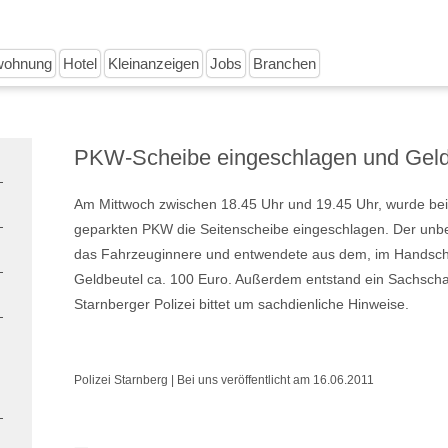
wohnung
Hotel
Kleinanzeigen
Jobs
Branchen
PKW-Scheibe eingeschlagen und Geld
Am Mittwoch zwischen 18.45 Uhr und 19.45 Uhr, wurde be
geparkten PKW die Seitenscheibe eingeschlagen. Der unbe
das Fahrzeuginnere und entwendete aus dem, im Handsch
Geldbeutel ca. 100 Euro. Außerdem entstand ein Sachscha
Starnberger Polizei bittet um sachdienliche Hinweise.
Polizei Starnberg | Bei uns veröffentlicht am 16.06.2011