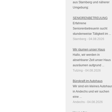
aus Starnberg und näherer
Umgebung:
SENIORENBETREUUNG
Erfahrene
Seniorenbetreuerin sucht
stundenweise Tätigkeit im ...
Starnberg - 04.08.2026
Wir räumen unser Haus
Hallo, wir werden in
absehbarer Zeit unser Haus
ausräumen aufgrund ...
Tutzing - 04.08.2026
Bürokraft im Autohaus
Wir sind ein kleines Autohau
in Andechs und wir suchen
eine ...
Andechs - 04.08.2026