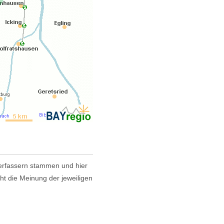
 Verfassern stammen und hier
cht die Meinung der jeweiligen