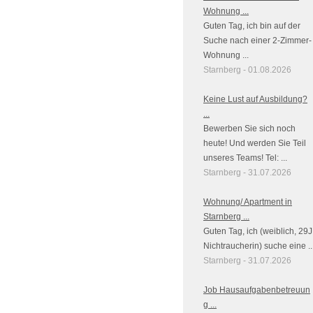
Wohnung ...
Guten Tag, ich bin auf der
Suche nach einer 2-Zimmer-
Wohnung ...
Starnberg - 01.08.2026
Keine Lust auf Ausbildung?
...
Bewerben Sie sich noch
heute! Und werden Sie Teil
unseres Teams! Tel: ...
Starnberg - 31.07.2026
Wohnung/ Apartment in
Starnberg ...
Guten Tag, ich (weiblich, 29J
Nichtraucherin) suche eine ..
Starnberg - 31.07.2026
Job Hausaufgabenbetreuun
g ...