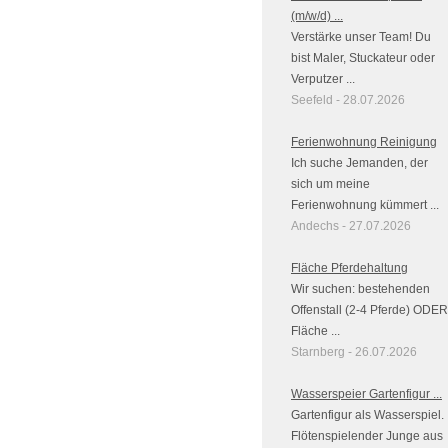
(m/w/d) ...
Verstärke unser Team! Du
bist Maler, Stuckateur oder
Verputzer ...
Seefeld - 28.07.2026
Ferienwohnung Reinigung
Ich suche Jemanden, der
sich um meine
Ferienwohnung kümmert ...
Andechs - 27.07.2026
Fläche Pferdehaltung
Wir suchen: bestehenden
Offenstall (2-4 Pferde) ODER
Fläche ...
Starnberg - 26.07.2026
Wasserspeier Gartenfigur ...
Gartenfigur als Wasserspiel.
Flötenspielender Junge aus