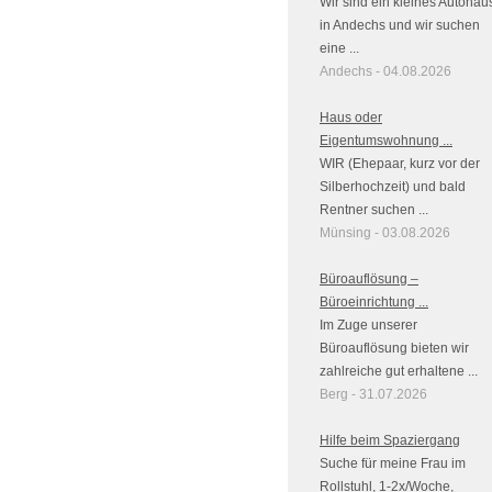
Wir sind ein kleines Autohau
in Andechs und wir suchen
eine ...
Andechs - 04.08.2026
Haus oder
Eigentumswohnung ...
WIR (Ehepaar, kurz vor der
Silberhochzeit) und bald
Rentner suchen ...
Münsing - 03.08.2026
Büroauflösung –
Büroeinrichtung ...
Im Zuge unserer
Büroauflösung bieten wir
zahlreiche gut erhaltene ...
Berg - 31.07.2026
Hilfe beim Spaziergang
Suche für meine Frau im
Rollstuhl, 1-2x/Woche,