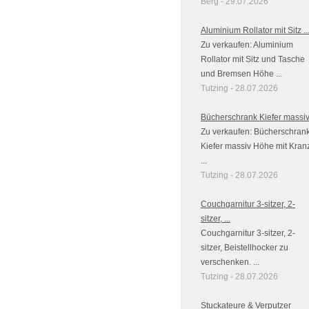
Berg - 29.07.2026
Aluminium Rollator mit Sitz ..
Zu verkaufen: Aluminium
Rollator mit Sitz und Tasche
und Bremsen Höhe ...
Tutzing - 28.07.2026
Bücherschrank Kiefer massi
Zu verkaufen: Bücherschran
Kiefer massiv Höhe mit Kran
...
Tutzing - 28.07.2026
Couchgarnitur 3-sitzer, 2-
sitzer, ...
Couchgarnitur 3-sitzer, 2-
sitzer, Beistellhocker zu
verschenken. ...
Tutzing - 28.07.2026
Stuckateure & Verputzer