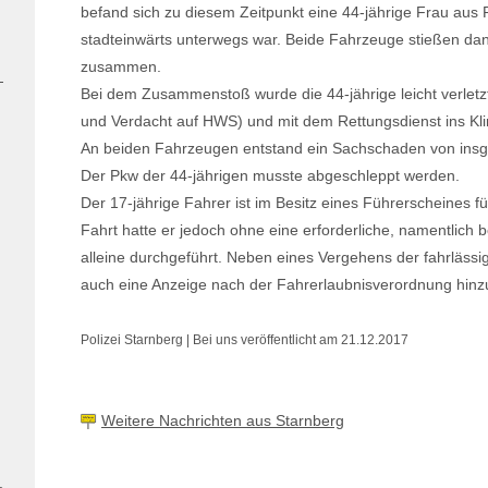
befand sich zu diesem Zeitpunkt eine 44-jährige Frau aus P
stadteinwärts unterwegs war. Beide Fahrzeuge stießen d
zusammen.
Bei dem Zusammenstoß wurde die 44-jährige leicht verlet
und Verdacht auf HWS) und mit dem Rettungsdienst ins Kli
An beiden Fahrzeugen entstand ein Sachschaden von insg
Der Pkw der 44-jährigen musste abgeschleppt werden.
Der 17-jährige Fahrer ist im Besitz eines Führerscheines fü
Fahrt hatte er jedoch ohne eine erforderliche, namentlich
alleine durchgeführt. Neben eines Vergehens der fahrläss
auch eine Anzeige nach der Fahrerlaubnisverordnung hinz
Polizei Starnberg | Bei uns veröffentlicht am 21.12.2017
Weitere Nachrichten aus Starnberg