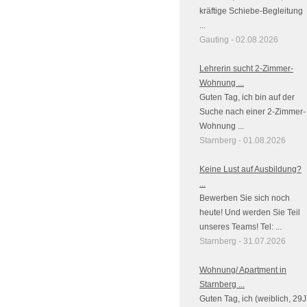
kräftige Schiebe-Begleitung
...
Gauting - 02.08.2026
Lehrerin sucht 2-Zimmer-
Wohnung ...
Guten Tag, ich bin auf der
Suche nach einer 2-Zimmer-
Wohnung ...
Starnberg - 01.08.2026
Keine Lust auf Ausbildung?
...
Bewerben Sie sich noch
heute! Und werden Sie Teil
unseres Teams! Tel: ...
Starnberg - 31.07.2026
Wohnung/ Apartment in
Starnberg ...
Guten Tag, ich (weiblich, 29J