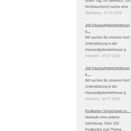
Guten Tag, ich (weiblich, 29J
Nichtraucherin) suche eine ..
Starnberg - 31.07.2026
Job Hausaufgabenbetreuun
g ...
Wir suchen für unseren Hort
Unterstützung in der
Hausaufgabenbetreuun g
Andechs - 29.07.2026
Job Hausaufgabenbetreuun
g ...
Wir suchen für unseren Hort
Unterstützung in der
Hausaufgabenbetreuun g
Andechs - 29.07.2026
Postkarten Schachspiel zu ...
Verkaufe eine seltene
Sammlung. Über 100
Postkarten zum Thema ...