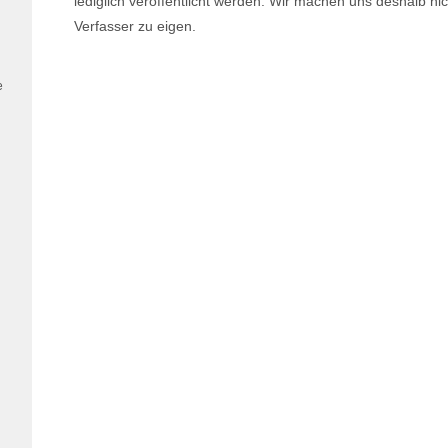
lediglich veröffentlicht werden. Wir machen uns deshalb ni
Verfasser zu eigen.
e