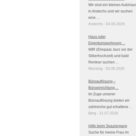
Wir sind ein kleines Autohau
in Andechs und wir suchen
eine ...
Andechs - 04.08.2026
Haus oder
Eigentumswohnung ...
WIR (Ehepaar, kurz vor der
Silberhochzeit) und bald
Rentner suchen ...
Münsing - 03.08.2026
Büroauflösung –
Büroeinrichtung ...
Im Zuge unserer
Büroauflösung bieten wir
zahlreiche gut erhaltene ...
Berg - 31.07.2026
Hilfe beim Spaziergang
Suche für meine Frau im