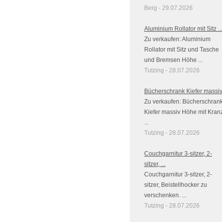
Berg - 29.07.2026
Aluminium Rollator mit Sitz ..
Zu verkaufen: Aluminium
Rollator mit Sitz und Tasche
und Bremsen Höhe ...
Tutzing - 28.07.2026
Bücherschrank Kiefer massi
Zu verkaufen: Bücherschran
Kiefer massiv Höhe mit Kran
...
Tutzing - 28.07.2026
Couchgarnitur 3-sitzer, 2-
sitzer, ...
Couchgarnitur 3-sitzer, 2-
sitzer, Beistellhocker zu
verschenken. ...
Tutzing - 28.07.2026