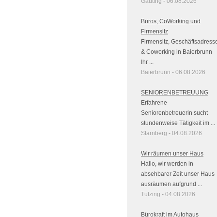
Gauting - 06.08.2026
Büros, CoWorking und
Firmensitz
Firmensitz, Geschäftsadress
& Coworking in Baierbrunn
Ihr ...
Baierbrunn - 06.08.2026
SENIORENBETREUUNG
Erfahrene
Seniorenbetreuerin sucht
stundenweise Tätigkeit im ...
Starnberg - 04.08.2026
Wir räumen unser Haus
Hallo, wir werden in
absehbarer Zeit unser Haus
ausräumen aufgrund ...
Tutzing - 04.08.2026
Bürokraft im Autohaus