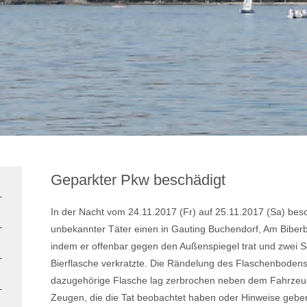
Geparkter Pkw beschädigt
In der Nacht vom 24.11.2017 (Fr) auf 25.11.2017 (Sa) besc
unbekannter Täter einen in Gauting Buchendorf, Am Biberb
indem er offenbar gegen den Außenspiegel trat und zwei 
Bierflasche verkratzte. Die Rändelung des Flaschenbodens
dazugehörige Flasche lag zerbrochen neben dem Fahrzeu
Zeugen, die die Tat beobachtet haben oder Hinweise geb