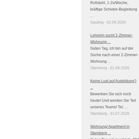
Rollstuhl, 1-2x/Woche,
kräftige Schiebe-Begleitung
...
Gauting - 02.08.2026
Lehrerin sucht 2-Zimmer-
Wohnung ...
Guten Tag, ich bin auf der
Suche nach einer 2-Zimmer-
Wohnung ...
Starnberg - 01.08.2026
Keine Lust auf Ausbildung?
...
Bewerben Sie sich noch
heute! Und werden Sie Teil
unseres Teams! Tel: ...
Starnberg - 31.07.2026
Wohnung/ Apartment in
Starnberg ...