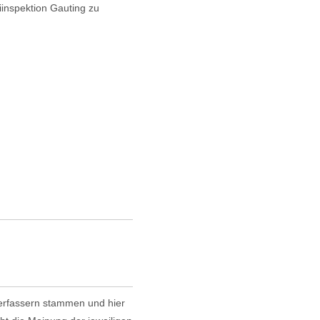
iinspektion Gauting zu
 Verfassern stammen und hier