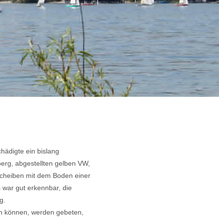
hädigte ein bislang
erg, abgestellten gelben VW,
Scheiben mit dem Boden einer
 war gut erkennbar, die
g.
en können, werden gebeten,