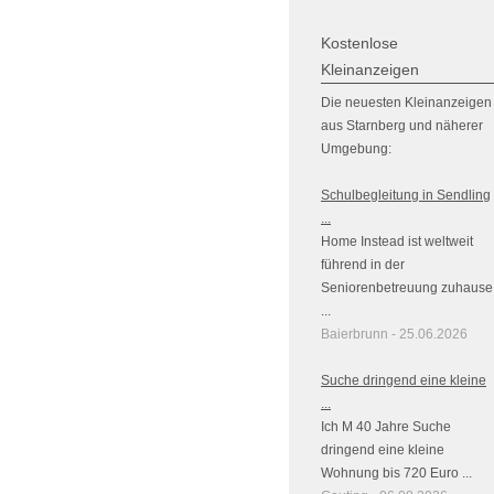
Kostenlose
Kleinanzeigen
Die neuesten Kleinanzeigen
aus Starnberg und näherer
Umgebung:
Schulbegleitung in Sendling
...
Home Instead ist weltweit
führend in der
Seniorenbetreuung zuhause
...
Baierbrunn - 25.06.2026
Suche dringend eine kleine
...
Ich M 40 Jahre Suche
dringend eine kleine
Wohnung bis 720 Euro ...