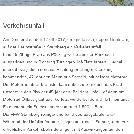
Verkehrsunfall
Am Donnerstag, den 17.08.2017, ereignete sich, gegen 15.55 Uhr,
auf der Hauptstraße in Starnberg ein Verkehrsunfall.
Eine 45-jährige Frau aus Pöcking wollte aus der Parkbucht
ausparkten und in Richtung Tutzinger-Hof-Platz fahren. Hierbei
übersah sie jedoch den aus Richtung Söckinger Kreuzung
kommenden, 47-jährigen Mann aus Seefeld, mit seinem Motorrad.
Der Motorradfahrer bremste, kam dabei zu Sturz und das Krad
rutschte in den Pkw der 45-jährigen. Bei dem Unfall lief dann am
Motorrad Ölflüssigkeit aus. Verletzt wurde bei dem Unfall niemand.
Es entstand ein Sachschaden von rund 1.500,-- Euro.
Die FFW Starnberg reinigte und band das ausgelaufene Öl.
Während der Unfallaufnahme, insgesamt rund 1 Stunde, kam es zu
erheblichen Verkehrsbehinderungen, mit Auswirkungen auf den