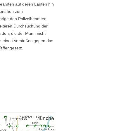
Beamten auf deren Läuten hin
ensilien zum
hrige den Polizeibeamten
eiteren Durchsuchung der
den, die der Mann nicht
gen eines Verstoßes gegen das
affengesetz.