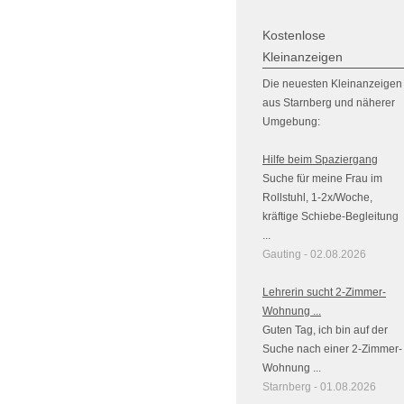
Kostenlose
Kleinanzeigen
Die neuesten Kleinanzeigen
aus Starnberg und näherer
Umgebung:
Hilfe beim Spaziergang
Suche für meine Frau im
Rollstuhl, 1-2x/Woche,
kräftige Schiebe-Begleitung
...
Gauting - 02.08.2026
Lehrerin sucht 2-Zimmer-
Wohnung ...
Guten Tag, ich bin auf der
Suche nach einer 2-Zimmer-
Wohnung ...
Starnberg - 01.08.2026