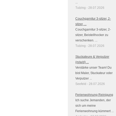
...
Tutzing - 28.07.2026
Couchgarnitur 3-sitzer, 2-
sitzer, ...
Couchgarnitur 3-sitzer, 2-
sitzer, Beistellhocker zu
verschenken. ...
Tutzing - 28.07.2026
Stuckateure & Verputzer
(m/w/d) ...
Verstärke unser Team! Du
bist Maler, Stuckateur oder
Verputzer ...
Seefeld - 28.07.2026
Ferienwohnung Reinigung
Ich suche Jemanden, der
sich um meine
Ferienwohnung kümmert ...