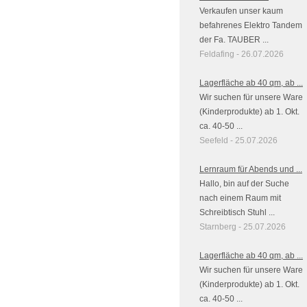
Verkaufen unser kaum
befahrenes Elektro Tandem
der Fa. TAUBER ...
Feldafing - 26.07.2026
Lagerfläche ab 40 qm, ab ...
Wir suchen für unsere Ware
(Kinderprodukte) ab 1. Okt.
ca. 40-50 ...
Seefeld - 25.07.2026
Lernraum für Abends und ...
Hallo, bin auf der Suche
nach einem Raum mit
Schreibtisch Stuhl ...
Starnberg - 25.07.2026
Lagerfläche ab 40 qm, ab ...
Wir suchen für unsere Ware
(Kinderprodukte) ab 1. Okt.
ca. 40-50 ...