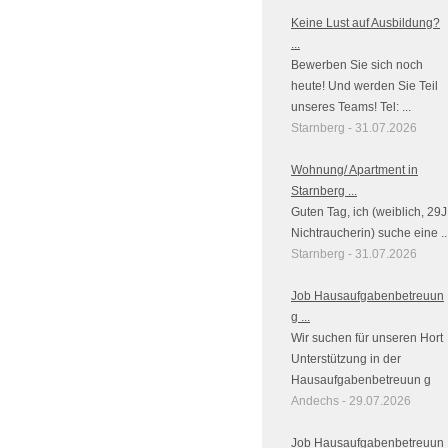
Keine Lust auf Ausbildung?
...
Bewerben Sie sich noch
heute! Und werden Sie Teil
unseres Teams! Tel: ...
Starnberg - 31.07.2026
Wohnung/ Apartment in
Starnberg ...
Guten Tag, ich (weiblich, 29J
Nichtraucherin) suche eine ..
Starnberg - 31.07.2026
Job Hausaufgabenbetreuun
g ...
Wir suchen für unseren Hort
Unterstützung in der
Hausaufgabenbetreuun g
Andechs - 29.07.2026
Job Hausaufgabenbetreuun