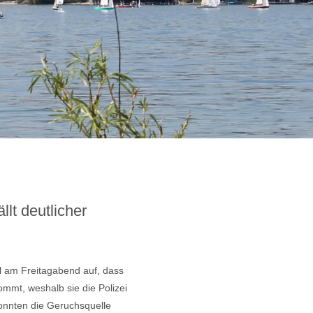
lt deutlicher
l am Freitagabend auf, dass
mt, weshalb sie die Polizei
konnten die Geruchsquelle