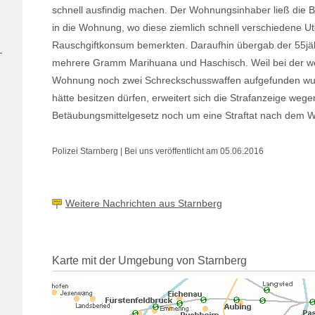
schnell ausfindig machen. Der Wohnungsinhaber ließ die 
in die Wohnung, wo diese ziemlich schnell verschiedene Ut
Rauschgiftkonsum bemerkten. Daraufhin übergab der 55jä
mehrere Gramm Marihuana und Haschisch. Weil bei der w
Wohnung noch zwei Schreckschusswaffen aufgefunden wur
hätte besitzen dürfen, erweitert sich die Strafanzeige we
Betäubungsmittelgesetz noch um eine Straftat nach dem W
Polizei Starnberg | Bei uns veröffentlicht am 05.06.2016
Weitere Nachrichten aus Starnberg
Karte mit der Umgebung von Starnberg