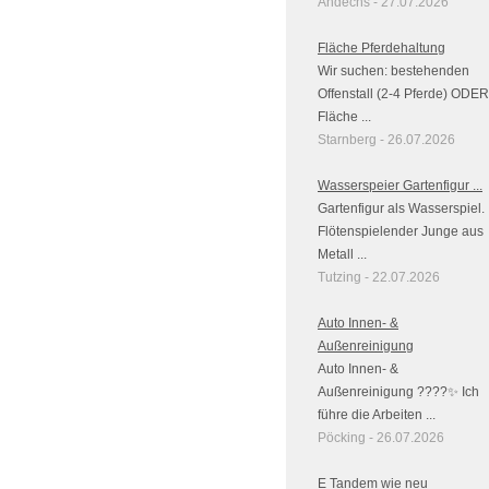
Andechs - 27.07.2026
Fläche Pferdehaltung
Wir suchen: bestehenden
Offenstall (2-4 Pferde) ODER
Fläche ...
Starnberg - 26.07.2026
Wasserspeier Gartenfigur ...
Gartenfigur als Wasserspiel.
Flötenspielender Junge aus
Metall ...
Tutzing - 22.07.2026
Auto Innen- &
Außenreinigung
Auto Innen- &
Außenreinigung ????✨ Ich
führe die Arbeiten ...
Pöcking - 26.07.2026
E Tandem wie neu